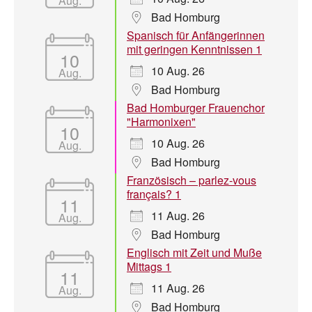
Aug.
Bad Homburg
Spanisch für Anfängerinnen
mit geringen Kenntnissen 1
10
10 Aug. 26
Aug.
Bad Homburg
Bad Homburger Frauenchor
"Harmonixen"
10
10 Aug. 26
Aug.
Bad Homburg
Französisch – parlez-vous
français? 1
11
11 Aug. 26
Aug.
Bad Homburg
Englisch mit Zeit und Muße
Mittags 1
11
11 Aug. 26
Aug.
Bad Homburg