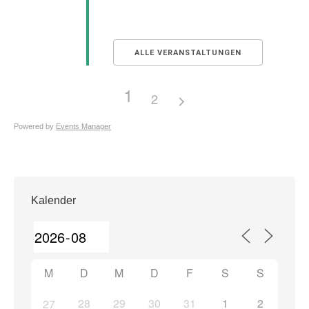
ALLE VERANSTALTUNGEN
1
2
Powered by
Events Manager
Kalender
M
D
M
D
F
S
S
28
29
30
31
1
2
27