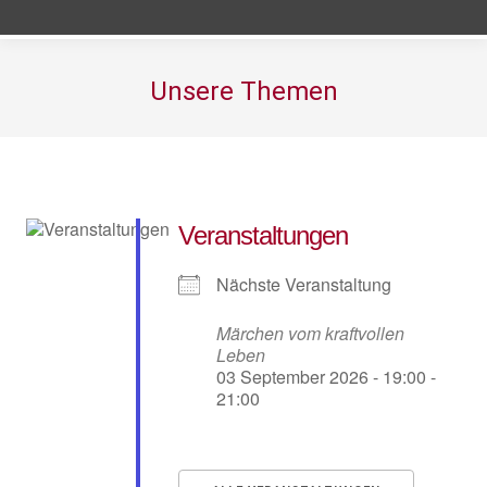
Unsere Themen
Sie befinden sich hier:
Veranstaltungen
Nächste Veranstaltung
Märchen vom kraftvollen
Leben
03 September 2026 - 19:00 -
21:00