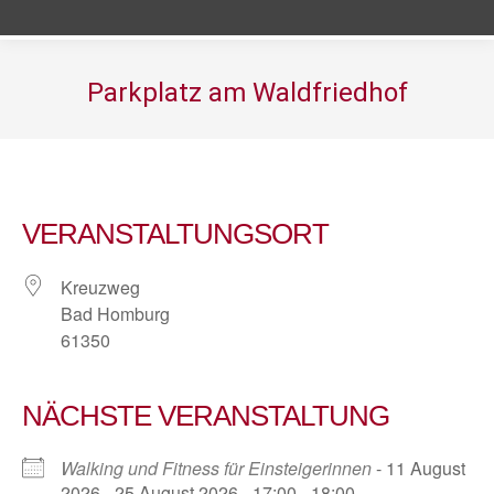
Parkplatz am Waldfriedhof
Sie befinden sich hier:
VERANSTALTUNGSORT
Kreuzweg
Bad Homburg
61350
NÄCHSTE VERANSTALTUNG
Walking und Fitness für Einsteigerinnen
- 11 August
2026 - 25 August 2026 - 17:00 - 18:00