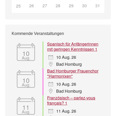
26
27
28
29
30
31
25
Kommende Veranstaltungen
Spanisch für Anfängerinnen
mit geringen Kenntnissen 1
10
10 Aug. 26
Aug.
Bad Homburg
Bad Homburger Frauenchor
"Harmonixen"
10
10 Aug. 26
Aug.
Bad Homburg
Französisch – parlez-vous
français? 1
11
11 Aug. 26
Aug.