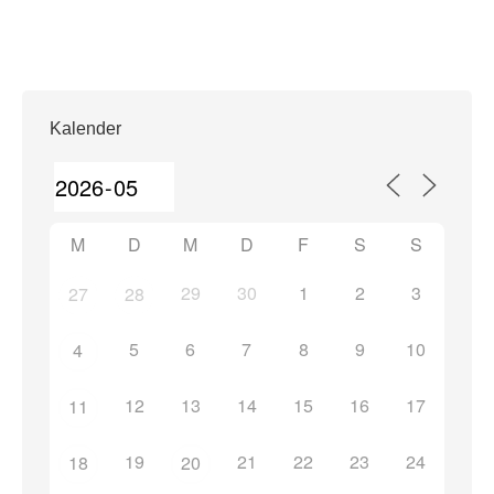
Kalender
M
D
M
D
F
S
S
29
30
1
2
3
27
28
5
6
7
8
9
10
4
12
13
14
15
16
17
11
19
21
22
23
24
18
20