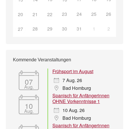
23
24
25
26
20
21
22
28
29
30
31
1
2
27
Kommende Veranstaltungen
Frühsport im August
07
7 Aug. 26
Aug.
Bad Homburg
Spanisch für Anfängerinnen
OHNE Vorkenntnisse 1
10
10 Aug. 26
Aug.
Bad Homburg
Spanisch für Anfängerinnen