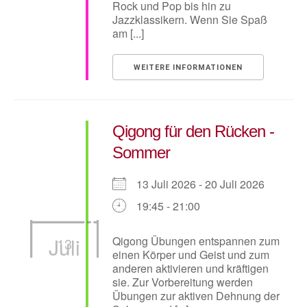
Rock und Pop bis hin zu
Jazzklassikern. Wenn Sie Spaß
am [...]
WEITERE INFORMATIONEN
Qigong für den Rücken -
Sommer
13 Juli 2026 - 20 Juli 2026
19:45 - 21:00
Juli
Qigong Übungen entspannen zum
13
einen Körper und Geist und zum
anderen aktivieren und kräftigen
sie. Zur Vorbereitung werden
Übungen zur aktiven Dehnung der