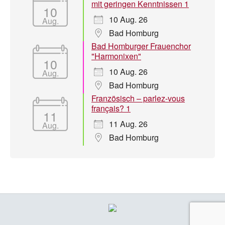
mit geringen Kenntnissen 1
10
10 Aug. 26
Aug.
Bad Homburg
Bad Homburger Frauenchor
"Harmonixen"
10
10 Aug. 26
Aug.
Bad Homburg
Französisch – parlez-vous
français? 1
11
11 Aug. 26
Aug.
Bad Homburg