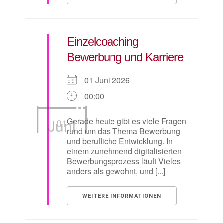
Einzelcoaching
Bewerbung und Karriere
01 Juni 2026
00:00
Juni
Gerade heute gibt es viele Fragen
01
rund um das Thema Bewerbung
und berufliche Entwicklung. In
einem zunehmend digitalisierten
Bewerbungsprozess läuft Vieles
anders als gewohnt, und [...]
WEITERE INFORMATIONEN