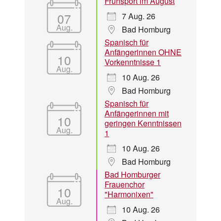
Frühsport im August
07
7 Aug. 26
Aug.
Bad Homburg
Spanisch für
Anfängerinnen OHNE
10
Vorkenntnisse 1
Aug.
10 Aug. 26
Bad Homburg
Spanisch für
Anfängerinnen mit
10
geringen Kenntnissen
Aug.
1
10 Aug. 26
Bad Homburg
Bad Homburger
Frauenchor
10
"Harmonixen"
Aug.
10 Aug. 26