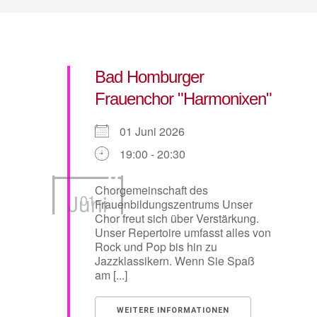
Bad Homburger
Frauenchor "Harmonixen"
01 Juni 2026
19:00 - 20:30
Chorgemeinschaft des
Juni
01
Frauenbildungszentrums Unser
Chor freut sich über Verstärkung.
Unser Repertoire umfasst alles von
Rock und Pop bis hin zu
Jazzklassikern. Wenn Sie Spaß
am [...]
WEITERE INFORMATIONEN