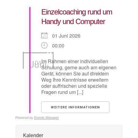
Einzelcoaching rund um
Handy und Computer
01 Juni 2026
00:00
Juni
Im Rahmen einer individuellen
01
Schulung, gerne auch am eigenen
Gerät, können Sie auf direktem
Weg Ihre Kenntnisse erweitern
oder auffrischen und spezielle
Fragen rund um [...]
WEITERE INFORMATIONEN
Powered by
Events Manager
Kalender